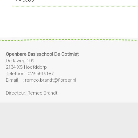
Openbare Basisschool De Optimist
Deltaweg 109
2134 XS Hoofddorp
Telefoon : 023-5619187
E-mail :
remco.brandt@floreer.nl
Directeur: Remco Brandt