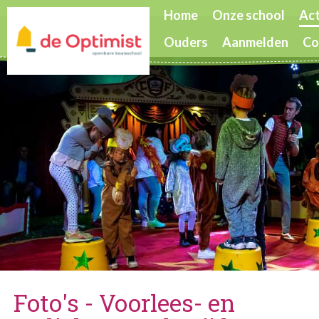
Home
Onze school
Act
Ouders
Aanmelden
Co
Foto's - Voorlees- en