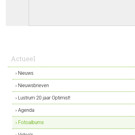
Actueel
› Nieuws
› Nieuwsbrieven
› Lustrum 20 jaar Optimist!
› Agenda
› Fotoalbums
› Video's