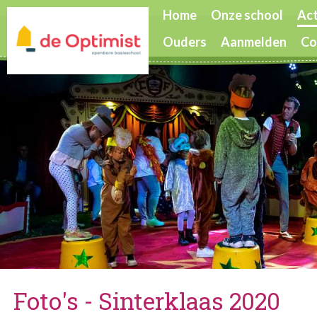
Home
Onze school
Act
Ouders
Aanmelden
Co
Foto's - Sinterklaas 2020