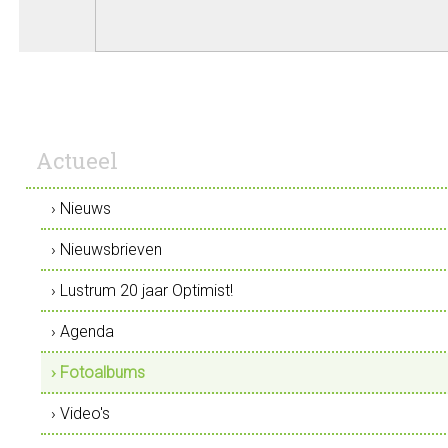
Actueel
› Nieuws
› Nieuwsbrieven
› Lustrum 20 jaar Optimist!
› Agenda
› Fotoalbums
› Video's