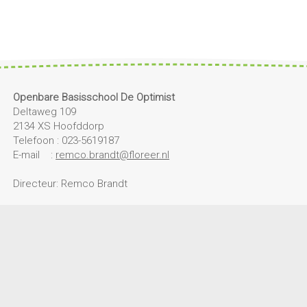
Openbare Basisschool De Optimist
Deltaweg 109
2134 XS Hoofddorp
Telefoon : 023-5619187
E-mail :
remco.brandt@floreer.nl
Directeur: Remco Brandt