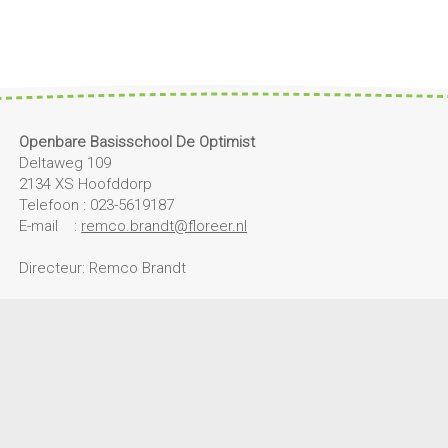
Openbare Basisschool De Optimist
Deltaweg 109
2134 XS Hoofddorp
Telefoon : 023-5619187
E-mail :
remco.brandt@floreer.nl
Directeur: Remco Brandt