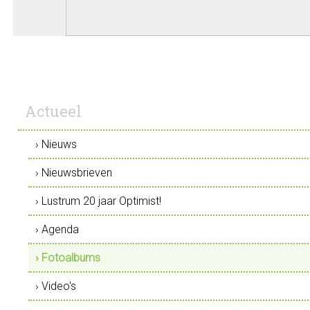
Actueel
› Nieuws
› Nieuwsbrieven
› Lustrum 20 jaar Optimist!
› Agenda
› Fotoalbums
› Video's